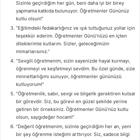
Sizinle geçirdiğim her gün, beni daha iyi bir birey
yapmama katkıda bulunuyor. Öğretmenler Gününüz
kutlu olsun!”
“Eğitimdeki fedakarlığınız ve ışık tuttuğunuz yollar için
teşekkür ederim. Öğretmenler Günü’nüzü en içten
dileklerimle kutlarım. Sizler, geleceğimizin
mimarlarısınız.”
“Sevgili öğretmenim, sizin sayenizde hayal kurmayı,
öğrenmeyi ve keşfetmeyi sevdim. Bu özel günde, size
minnettarlığımı sunuyor, öğretmenler gününüzü
kutluyorum!”
“Öğretmenlik, sabır, sevgi ve bilgelik gerektiren kutsal
bir görevdir. Siz, bu görevi en güzel şekilde yerine
getiren bir örneksiniz. Öğretmenler Günü’nüz kutlu
olsun, saygıdeğer hocam!”
“Değerli öğretmenim, sizinle geçirdiğim her an, yeni
bir şey öğrenme isteğimi arttırıyor. Siz, sadece bilgi