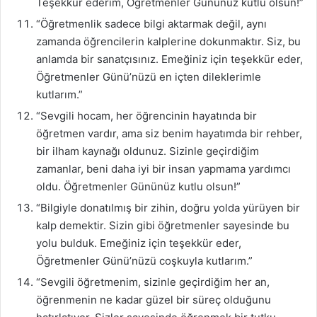
Teşekkür ederim, Öğretmenler Gününüz kutlu olsun!”
“Öğretmenlik sadece bilgi aktarmak değil, aynı
zamanda öğrencilerin kalplerine dokunmaktır. Siz, bu
anlamda bir sanatçısınız. Emeğiniz için teşekkür eder,
Öğretmenler Günü’nüzü en içten dileklerimle
kutlarım.”
“Sevgili hocam, her öğrencinin hayatında bir
öğretmen vardır, ama siz benim hayatımda bir rehber,
bir ilham kaynağı oldunuz. Sizinle geçirdiğim
zamanlar, beni daha iyi bir insan yapmama yardımcı
oldu. Öğretmenler Gününüz kutlu olsun!”
“Bilgiyle donatılmış bir zihin, doğru yolda yürüyen bir
kalp demektir. Sizin gibi öğretmenler sayesinde bu
yolu bulduk. Emeğiniz için teşekkür eder,
Öğretmenler Günü’nüzü coşkuyla kutlarım.”
“Sevgili öğretmenim, sizinle geçirdiğim her an,
öğrenmenin ne kadar güzel bir süreç olduğunu