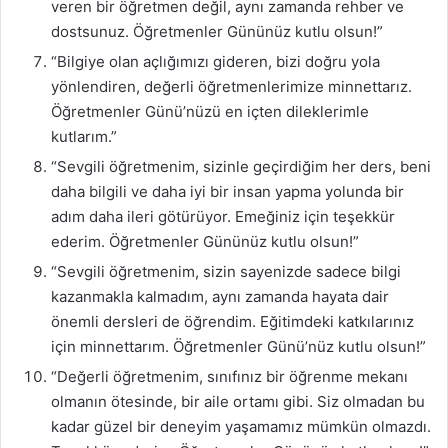
veren bir öğretmen değil, aynı zamanda rehber ve
dostsunuz. Öğretmenler Gününüz kutlu olsun!”
“Bilgiye olan açlığımızı gideren, bizi doğru yola
yönlendiren, değerli öğretmenlerimize minnettarız.
Öğretmenler Günü’nüzü en içten dileklerimle
kutlarım.”
“Sevgili öğretmenim, sizinle geçirdiğim her ders, beni
daha bilgili ve daha iyi bir insan yapma yolunda bir
adım daha ileri götürüyor. Emeğiniz için teşekkür
ederim. Öğretmenler Gününüz kutlu olsun!”
“Sevgili öğretmenim, sizin sayenizde sadece bilgi
kazanmakla kalmadım, aynı zamanda hayata dair
önemli dersleri de öğrendim. Eğitimdeki katkılarınız
için minnettarım. Öğretmenler Günü’nüz kutlu olsun!”
“Değerli öğretmenim, sınıfınız bir öğrenme mekanı
olmanın ötesinde, bir aile ortamı gibi. Siz olmadan bu
kadar güzel bir deneyim yaşamamız mümkün olmazdı.