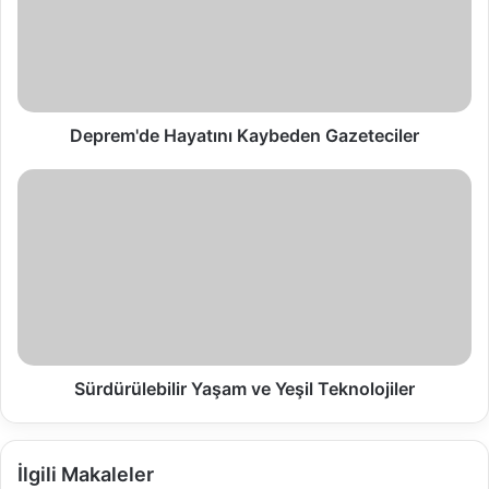
Deprem'de Hayatını Kaybeden Gazeteciler
Sürdürülebilir
Yaşam
ve
Yeşil
Teknolojiler
Sürdürülebilir Yaşam ve Yeşil Teknolojiler
İlgili Makaleler