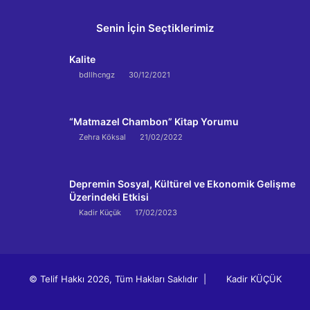
Senin İçin Seçtiklerimiz
Kalite
bdllhcngz
30/12/2021
“Matmazel Chambon” Kitap Yorumu
Zehra Köksal
21/02/2022
Depremin Sosyal, Kültürel ve Ekonomik Gelişme
Üzerindeki Etkisi
Kadir Küçük
17/02/2023
© Telif Hakkı 2026, Tüm Hakları Saklıdır |
Kadir KÜÇÜK