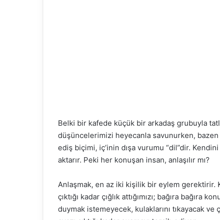
Belki bir kafede küçük bir arkadaş grubuyla tat
düşüncelerimizi heyecanla savunurken, bazen 
ediş biçimi, iç’inin dışa vurumu “dil”dir. Kendin
aktarır. Peki her konuşan insan, anlaşılır mı?
Anlaşmak, en az iki kişilik bir eylem gerektiri
çıktığı kadar çığlık attığımızı; bağıra bağıra k
duymak istemeyecek, kulaklarını tıkayacak ve çı